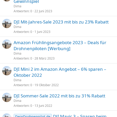
Gewinnspiel
Dima
Antworten
0
22 Juni 2023
DJI Mit-Jahres-Sale 2023 mit bis zu 23% Rabatt
Dima
Antworten
0
1 Juni 2023
Amazon Frühlingsangebote 2023 – Deals für
Drohnenpiloten [Werbung]
Dima
Antworten
0
28 März 2023
DJI Mini 2 im Amazon Angebot – 6% sparen –
Oktober 2022
Dima
Antworten
0
19 Oktober 2022
DJI Sommer-Sale 2022 mit bis zu 31% Rabatt
Dima
Antworten
0
13 Juni 2022
DJI Mavic 3 – Sparen beim
DeinDrohnenpilot.de