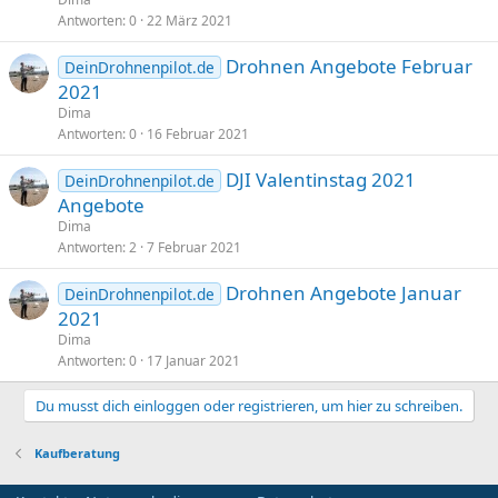
Antworten
0
22 März 2021
Drohnen Angebote Februar
DeinDrohnenpilot.de
2021
Dima
Antworten
0
16 Februar 2021
DJI Valentinstag 2021
DeinDrohnenpilot.de
Angebote
Dima
Antworten
2
7 Februar 2021
Drohnen Angebote Januar
DeinDrohnenpilot.de
2021
Dima
Antworten
0
17 Januar 2021
Du musst dich einloggen oder registrieren, um hier zu schreiben.
Kaufberatung