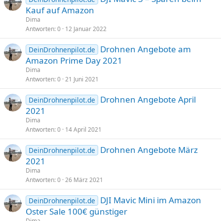
Kauf auf Amazon
Dima
Antworten
0
12 Januar 2022
Drohnen Angebote am
DeinDrohnenpilot.de
Amazon Prime Day 2021
Dima
Antworten
0
21 Juni 2021
Drohnen Angebote April
DeinDrohnenpilot.de
2021
Dima
Antworten
0
14 April 2021
Drohnen Angebote März
DeinDrohnenpilot.de
2021
Dima
Antworten
0
26 März 2021
DJI Mavic Mini im Amazon
DeinDrohnenpilot.de
Oster Sale 100€ günstiger
Dima