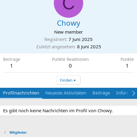
C
Chowy
New member
Registriert
7 Juni 2025
Zuletzt angesehen
8 Juni 2025
Beiträge
Punkte Reaktionen
Punkte
1
0
1
Finden
Profilnachrichten
Neueste Aktivitäten
Beiträge
Informat
Es gibt noch keine Nachrichten im Profil von Chowy.
Mitglieder