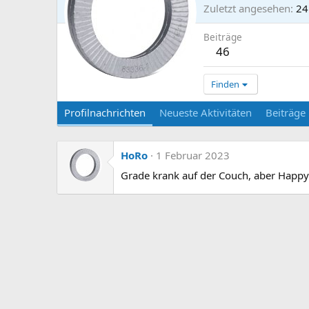
Zuletzt angesehen
24
Beiträge
46
Finden
Profilnachrichten
Neueste Aktivitäten
Beiträge
HoRo
1 Februar 2023
Grade krank auf der Couch, aber Happ