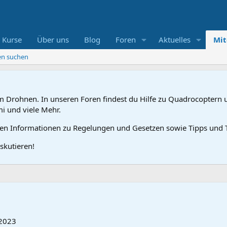
 Kurse
Über uns
Blog
Foren
Aktuelles
Mit
ten suchen
 Drohnen. In unseren Foren findest du Hilfe zu Quadrocoptern u
mi und viele Mehr.
gen Informationen zu Regelungen und Gesetzen sowie Tipps und T
skutieren!
 2023