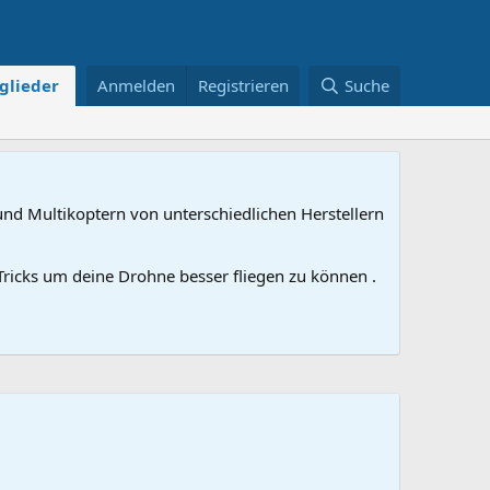
glieder
Anmelden
Registrieren
Suche
nd Multikoptern von unterschiedlichen Herstellern
ricks um deine Drohne besser fliegen zu können .