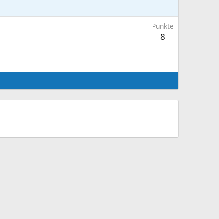
Punkte
8