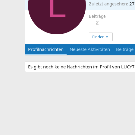
L
Zuletzt angesehen
27
Beiträge
2
Finden
Profilnachrichten
Neueste Aktivitäten
Beiträge
Es gibt noch keine Nachrichten im Profil von LUCY