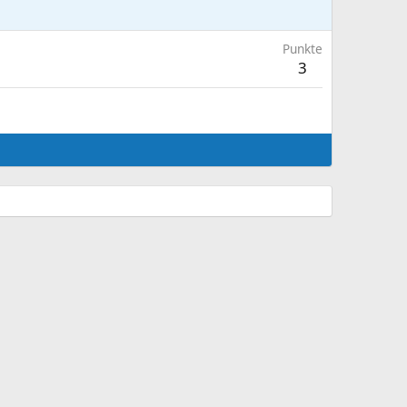
Punkte
3