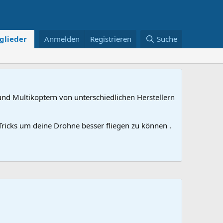
glieder
Anmelden
Registrieren
Suche
nd Multikoptern von unterschiedlichen Herstellern
ricks um deine Drohne besser fliegen zu können .