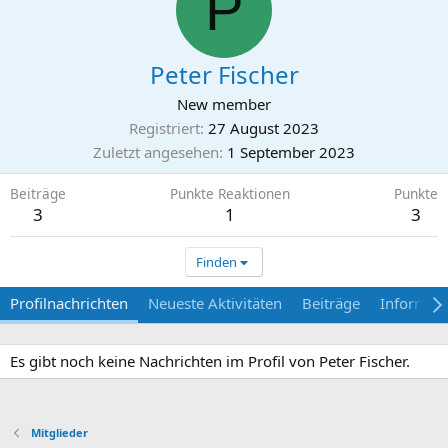
P
Peter Fischer
New member
Registriert
27 August 2023
Zuletzt angesehen
1 September 2023
Beiträge
Punkte Reaktionen
Punkte
3
1
3
Finden
Profilnachrichten
Neueste Aktivitäten
Beiträge
Informat
Es gibt noch keine Nachrichten im Profil von Peter Fischer.
Mitglieder