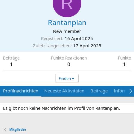
R
Rantanplan
New member
Registriert
16 April 2025
Zuletzt angesehen
17 April 2025
Beiträge
Punkte Reaktionen
Punkte
1
0
1
Finden
Profilnachrichten
Neueste Aktivitäten
Beiträge
Informat
Es gibt noch keine Nachrichten im Profil von Rantanplan.
Mitglieder