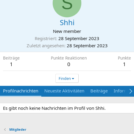
S
Shhi
New member
Registriert
28 September 2023
Zuletzt angesehen
28 September 2023
Beiträge
Punkte Reaktionen
Punkte
1
0
1
Finden
Profilnachrichten
Neueste Aktivitäten
Beiträge
Informat
Es gibt noch keine Nachrichten im Profil von Shhi.
Mitglieder