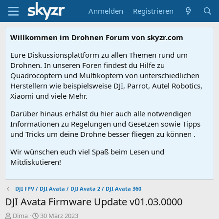
Anmelden
Registrieren
Willkommen im Drohnen Forum von skyzr.com
Eure Diskussionsplattform zu allen Themen rund um
Drohnen. In unseren Foren findest du Hilfe zu
Quadrocoptern und Multikoptern von unterschiedlichen
Herstellern wie beispielsweise DJI, Parrot, Autel Robotics,
Xiaomi und viele Mehr.
Darüber hinaus erhälst du hier auch alle notwendigen
Informationen zu Regelungen und Gesetzen sowie Tipps
und Tricks um deine Drohne besser fliegen zu können .
Wir wünschen euch viel Spaß beim Lesen und
Mitdiskutieren!
DJI FPV / DJI Avata / DJI Avata 2 / DJI Avata 360
DJI Avata Firmware Update v01.03.0000
E
E
Dima
30 März 2023