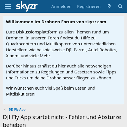
Anmelden
Registrieren
Willkommen im Drohnen Forum von skyzr.com
Eure Diskussionsplattform zu allen Themen rund um
Drohnen. In unseren Foren findest du Hilfe zu
Quadrocoptern und Multikoptern von unterschiedlichen
Herstellern wie beispielsweise DJI, Parrot, Autel Robotics,
Xiaomi und viele Mehr.
Darüber hinaus erhälst du hier auch alle notwendigen
Informationen zu Regelungen und Gesetzen sowie Tipps
und Tricks um deine Drohne besser fliegen zu können .
Wir wünschen euch viel Spaß beim Lesen und
Mitdiskutieren!
DJI Fly App
DJI Fly App startet nicht - Fehler und Abstürze
beheben