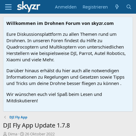
Anmelden
Registrieren
Willkommen im Drohnen Forum von skyzr.com
Eure Diskussionsplattform zu allen Themen rund um
Drohnen. In unseren Foren findest du Hilfe zu
Quadrocoptern und Multikoptern von unterschiedlichen
Herstellern wie beispielsweise DJI, Parrot, Autel Robotics,
Xiaomi und viele Mehr.
Darüber hinaus erhälst du hier auch alle notwendigen
Informationen zu Regelungen und Gesetzen sowie Tipps
und Tricks um deine Drohne besser fliegen zu können .
Wir wünschen euch viel Spaß beim Lesen und
Mitdiskutieren!
DJI Fly App
DJI Fly App Update 1.7.8
E
E
Dima
26 Oktober 2022