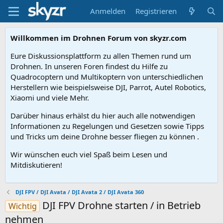
Anmelden
Registrieren
Willkommen im Drohnen Forum von skyzr.com
Eure Diskussionsplattform zu allen Themen rund um
Drohnen. In unseren Foren findest du Hilfe zu
Quadrocoptern und Multikoptern von unterschiedlichen
Herstellern wie beispielsweise DJI, Parrot, Autel Robotics,
Xiaomi und viele Mehr.
Darüber hinaus erhälst du hier auch alle notwendigen
Informationen zu Regelungen und Gesetzen sowie Tipps
und Tricks um deine Drohne besser fliegen zu können .
Wir wünschen euch viel Spaß beim Lesen und
Mitdiskutieren!
DJI FPV / DJI Avata / DJI Avata 2 / DJI Avata 360
DJI FPV Drohne starten / in Betrieb
Wichtig
nehmen