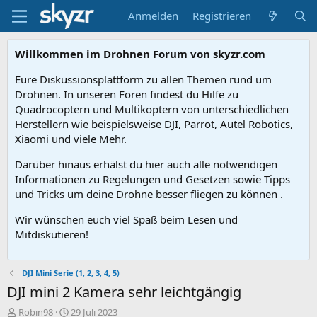
Anmelden
Registrieren
Willkommen im Drohnen Forum von skyzr.com
Eure Diskussionsplattform zu allen Themen rund um
Drohnen. In unseren Foren findest du Hilfe zu
Quadrocoptern und Multikoptern von unterschiedlichen
Herstellern wie beispielsweise DJI, Parrot, Autel Robotics,
Xiaomi und viele Mehr.
Darüber hinaus erhälst du hier auch alle notwendigen
Informationen zu Regelungen und Gesetzen sowie Tipps
und Tricks um deine Drohne besser fliegen zu können .
Wir wünschen euch viel Spaß beim Lesen und
Mitdiskutieren!
DJI Mini Serie (1, 2, 3, 4, 5)
DJI mini 2 Kamera sehr leichtgängig
E
E
Robin98
29 Juli 2023