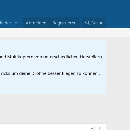
lieder
Anmelden
Registrieren
Suche
nd Multikoptern von unterschiedlichen Herstellern
ricks um deine Drohne besser fliegen zu können .
#1