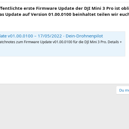
entlichte erste Firmware Update der DJI Mini 3 Pro ist ob
as Update auf Version 01.00.0100 beinhaltet teilen wir euc
date v01.00.0100 – 17/05/2022 - Dein-Drohnenpilot
Patchnotes zum Firmware Update v01.00.0100 für die DJI Mini 3 Pro. Details +
Du mu