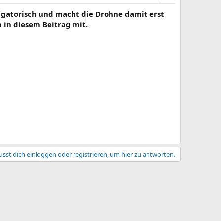
ligatorisch und macht die Drohne damit erst
h in diesem Beitrag mit.
sst dich einloggen oder registrieren, um hier zu antworten.