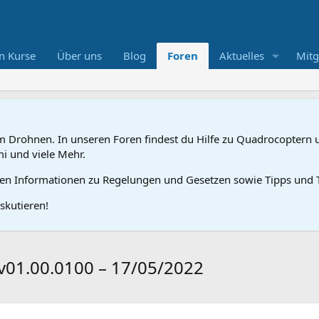
n Kurse
Über uns
Blog
Foren
Aktuelles
Mitg
 Drohnen. In unseren Foren findest du Hilfe zu Quadrocoptern u
mi und viele Mehr.
gen Informationen zu Regelungen und Gesetzen sowie Tipps und T
skutieren!
 v01.00.0100 – 17/05/2022