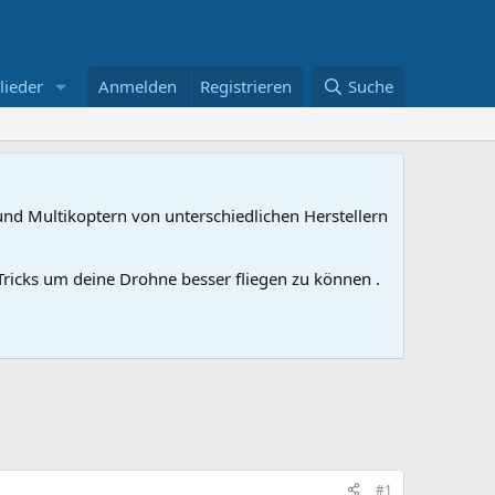
lieder
Anmelden
Registrieren
Suche
nd Multikoptern von unterschiedlichen Herstellern
ricks um deine Drohne besser fliegen zu können .
#1