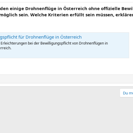
en einige Drohnenflüge in Österreich ohne offizielle Bewil
glich sein. Welche Kriterien erfüllt sein müssen, erklären
gspflicht für Drohnenflüge in Österreich
 Erleichterungen bei der Bewilligungspflicht von Drohnenflügen in
rreich.
Du mu