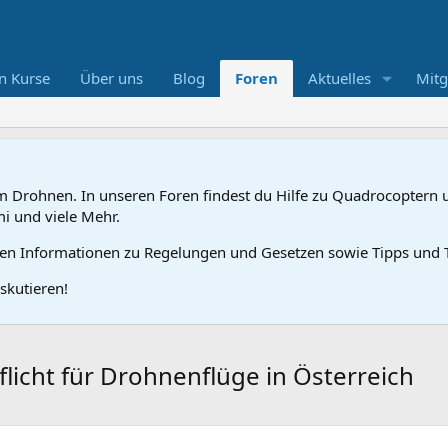
n Kurse
Über uns
Blog
Foren
Aktuelles
Mitg
 Drohnen. In unseren Foren findest du Hilfe zu Quadrocoptern u
mi und viele Mehr.
gen Informationen zu Regelungen und Gesetzen sowie Tipps und T
skutieren!
flicht für Drohnenflüge in Österreich