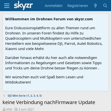
Anmelden
Registrieren
Willkommen im Drohnen Forum von skyzr.com
Eure Diskussionsplattform zu allen Themen rund um
Drohnen. In unseren Foren findest du Hilfe zu
Quadrocoptern und Multikoptern von unterschiedlichen
Herstellern wie beispielsweise DJI, Parrot, Autel Robotics,
Xiaomi und viele Mehr.
Darüber hinaus erhälst du hier auch alle notwendigen
Informationen zu Regelungen und Gesetzen sowie Tipps
und Tricks um deine Drohne besser fliegen zu können .
Wir wünschen euch viel Spaß beim Lesen und
Mitdiskutieren!
DJI Mini Serie (1, 2, 3, 4, 5)
keine Verbindung nachFirmware Update
E
E
khb
2 Juni 2021