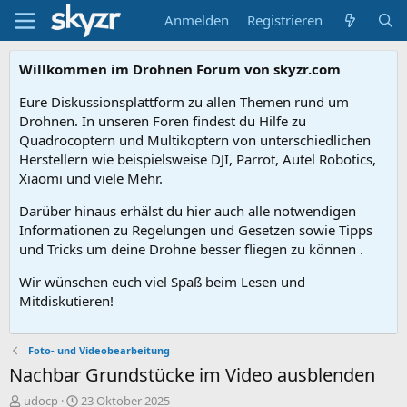
Anmelden
Registrieren
Willkommen im Drohnen Forum von skyzr.com
Eure Diskussionsplattform zu allen Themen rund um
Drohnen. In unseren Foren findest du Hilfe zu
Quadrocoptern und Multikoptern von unterschiedlichen
Herstellern wie beispielsweise DJI, Parrot, Autel Robotics,
Xiaomi und viele Mehr.
Darüber hinaus erhälst du hier auch alle notwendigen
Informationen zu Regelungen und Gesetzen sowie Tipps
und Tricks um deine Drohne besser fliegen zu können .
Wir wünschen euch viel Spaß beim Lesen und
Mitdiskutieren!
Foto- und Videobearbeitung
Nachbar Grundstücke im Video ausblenden
E
E
udocp
23 Oktober 2025