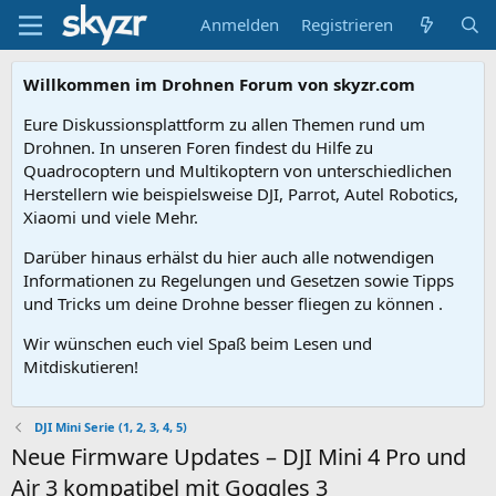
Anmelden
Registrieren
Willkommen im Drohnen Forum von skyzr.com
Eure Diskussionsplattform zu allen Themen rund um
Drohnen. In unseren Foren findest du Hilfe zu
Quadrocoptern und Multikoptern von unterschiedlichen
Herstellern wie beispielsweise DJI, Parrot, Autel Robotics,
Xiaomi und viele Mehr.
Darüber hinaus erhälst du hier auch alle notwendigen
Informationen zu Regelungen und Gesetzen sowie Tipps
und Tricks um deine Drohne besser fliegen zu können .
Wir wünschen euch viel Spaß beim Lesen und
Mitdiskutieren!
DJI Mini Serie (1, 2, 3, 4, 5)
Neue Firmware Updates – DJI Mini 4 Pro und
Air 3 kompatibel mit Goggles 3