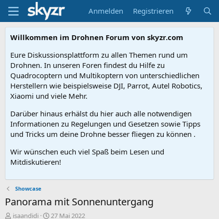
Anmelden
Registrieren
Willkommen im Drohnen Forum von skyzr.com
Eure Diskussionsplattform zu allen Themen rund um
Drohnen. In unseren Foren findest du Hilfe zu
Quadrocoptern und Multikoptern von unterschiedlichen
Herstellern wie beispielsweise DJI, Parrot, Autel Robotics,
Xiaomi und viele Mehr.
Darüber hinaus erhälst du hier auch alle notwendigen
Informationen zu Regelungen und Gesetzen sowie Tipps
und Tricks um deine Drohne besser fliegen zu können .
Wir wünschen euch viel Spaß beim Lesen und
Mitdiskutieren!
Showcase
Panorama mit Sonnenuntergang
E
E
isaandidi
27 Mai 2022