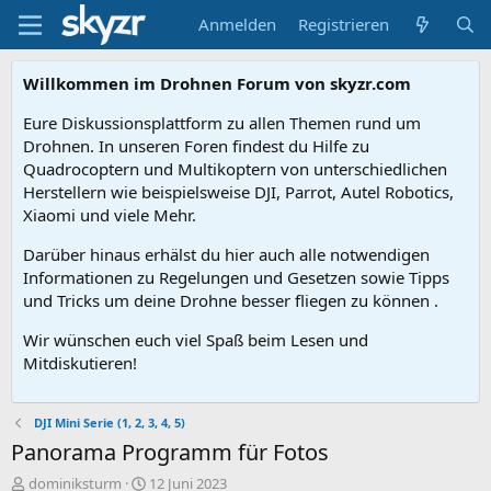
Anmelden
Registrieren
Willkommen im Drohnen Forum von skyzr.com
Eure Diskussionsplattform zu allen Themen rund um
Drohnen. In unseren Foren findest du Hilfe zu
Quadrocoptern und Multikoptern von unterschiedlichen
Herstellern wie beispielsweise DJI, Parrot, Autel Robotics,
Xiaomi und viele Mehr.
Darüber hinaus erhälst du hier auch alle notwendigen
Informationen zu Regelungen und Gesetzen sowie Tipps
und Tricks um deine Drohne besser fliegen zu können .
Wir wünschen euch viel Spaß beim Lesen und
Mitdiskutieren!
DJI Mini Serie (1, 2, 3, 4, 5)
Panorama Programm für Fotos
E
E
dominiksturm
12 Juni 2023