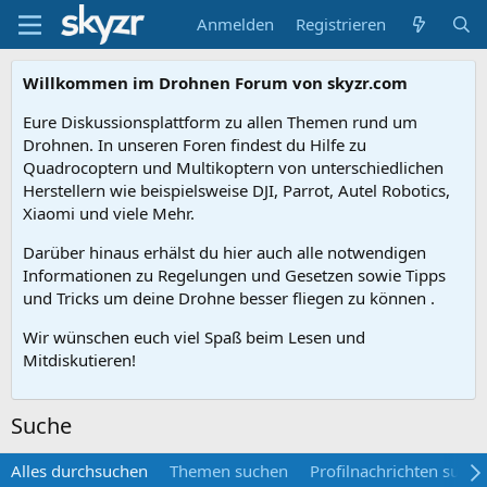
Anmelden
Registrieren
Willkommen im Drohnen Forum von skyzr.com
Eure Diskussionsplattform zu allen Themen rund um
Drohnen. In unseren Foren findest du Hilfe zu
Quadrocoptern und Multikoptern von unterschiedlichen
Herstellern wie beispielsweise DJI, Parrot, Autel Robotics,
Xiaomi und viele Mehr.
Darüber hinaus erhälst du hier auch alle notwendigen
Informationen zu Regelungen und Gesetzen sowie Tipps
und Tricks um deine Drohne besser fliegen zu können .
Wir wünschen euch viel Spaß beim Lesen und
Mitdiskutieren!
Suche
Alles durchsuchen
Themen suchen
Profilnachrichten such