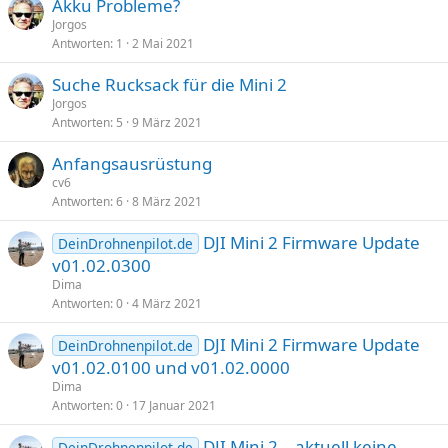
Akku Probleme?
Jorgos
Antworten
1
2 Mai 2021
Suche Rucksack für die Mini 2
Jorgos
Antworten
5
9 März 2021
Anfangsausrüstung
cv6
Antworten
6
8 März 2021
DJI Mini 2 Firmware Update
DeinDrohnenpilot.de
v01.02.0300
Dima
Antworten
0
4 März 2021
DJI Mini 2 Firmware Update
DeinDrohnenpilot.de
v01.02.0100 und v01.02.0000
Dima
Antworten
0
17 Januar 2021
DJI Mini 2 – aktuell keine
DeinDrohnenpilot.de