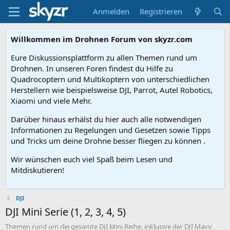
Anmelden
Registrieren
Willkommen im Drohnen Forum von skyzr.com
Eure Diskussionsplattform zu allen Themen rund um
Drohnen. In unseren Foren findest du Hilfe zu
Quadrocoptern und Multikoptern von unterschiedlichen
Herstellern wie beispielsweise DJI, Parrot, Autel Robotics,
Xiaomi und viele Mehr.
Darüber hinaus erhälst du hier auch alle notwendigen
Informationen zu Regelungen und Gesetzen sowie Tipps
und Tricks um deine Drohne besser fliegen zu können .
Wir wünschen euch viel Spaß beim Lesen und
Mitdiskutieren!
DJI
DJI Mini Serie (1, 2, 3, 4, 5)
Themen rund um die gesamte DJI Mini Reihe, inklusive der DJI Mavic