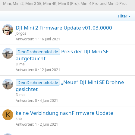
Mini, Mini 2, Mini 2 SE, Mini 4K, Mini 3 (Pro), Mini 4 Pro und Mini 5 Pro.
Filter
DJI Mini 2 Firmware Update v01.03.0000
Jorgos
Antworten
1
16 Juni 2021
Preis der DJI Mini SE
DeinDrohnenpilot.de
aufgetaucht
Dima
Antworten
0
12 Juni 2021
„Neue“ DJI Mini SE Drohne
DeinDrohnenpilot.de
gesichtet
Dima
Antworten
0
4 Juni 2021
keine Verbindung nachFirmware Update
K
khb
Antworten
1
2 Juni 2021