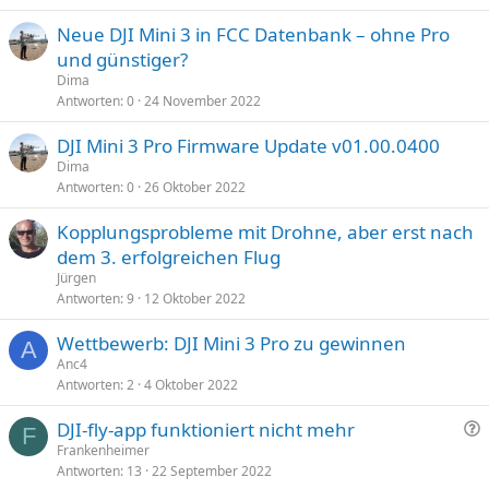
Neue DJI Mini 3 in FCC Datenbank – ohne Pro
und günstiger?
Dima
Antworten
0
24 November 2022
DJI Mini 3 Pro Firmware Update v01.00.0400
Dima
Antworten
0
26 Oktober 2022
Kopplungsprobleme mit Drohne, aber erst nach
dem 3. erfolgreichen Flug
Jürgen
Antworten
9
12 Oktober 2022
Wettbewerb: DJI Mini 3 Pro zu gewinnen
A
Anc4
Antworten
2
4 Oktober 2022
F
DJI-fly-app funktioniert nicht mehr
F
r
Frankenheimer
Antworten
13
22 September 2022
a