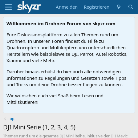
Anmelden
Registrieren
Willkommen im Drohnen Forum von skyzr.com
Eure Diskussionsplattform zu allen Themen rund um
Drohnen. In unseren Foren findest du Hilfe zu
Quadrocoptern und Multikoptern von unterschiedlichen
Herstellern wie beispielsweise DJI, Parrot, Autel Robotics,
Xiaomi und viele Mehr.
Darüber hinaus erhälst du hier auch alle notwendigen
Informationen zu Regelungen und Gesetzen sowie Tipps
und Tricks um deine Drohne besser fliegen zu können .
Wir wünschen euch viel Spaß beim Lesen und
Mitdiskutieren!
DJI
DJI Mini Serie (1, 2, 3, 4, 5)
Themen rund um die gesamte DJI Mini Reihe, inklusive der DJI Mavic