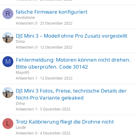
falsche Firmware konfiguriert
R
revolutione
Antworten
0
25 Dezember 2022
DJI Mini 3 – Modell ohne Pro Zusatz vorgestellt
Dima
Antworten
0
12 Dezember 2022
Fehlermeldung: Motoren können nicht drehen.
M
Bitte überprüfen. Code 30142
Mayo95
Antworten
1
12 Dezember 2022
DJI Mini 3 Fotos, Preise, technische Details der
Nicht-Pro Variante geleaked
Dima
Antworten
1
5 Dezember 2022
Trotz Kalibrierung fliegt die Drohne nicht
L
Laude
Antworten
0
4 Dezember 2022